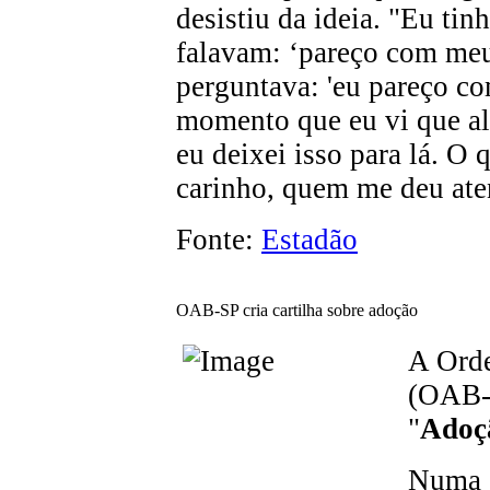
desistiu da ideia. "Eu tin
falavam: ‘pareço com meu
perguntava: 'eu pareço co
momento que eu vi que al
eu deixei isso para lá. 
carinho, quem me deu ate
Fonte:
Estadão
OAB-SP cria cartilha sobre adoção
A Orde
(OAB-
"
Adoç
Numa 