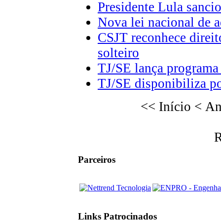
Presidente Lula sanci
Nova lei nacional de 
CSJT reconhece direito
solteiro
TJ/SE lança programa
TJ/SE disponibiliza po
<< Início
< Ant
R
Parceiros
Links Patrocinados