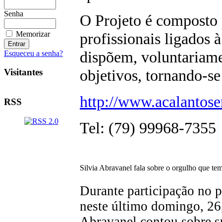
Senha
O Projeto é composto 
Memorizar
profissionais ligados 
dispõem, voluntariamen
Esqueceu a senha?
objetivos, tornando-s
Visitantes
http://www.acalantose
RSS
Tel: (79) 99968-7355
Silvia Abravanel fala sobre o orgulho que te
Durante participação no
neste último domingo, 26,
Abravanel contou sobre s