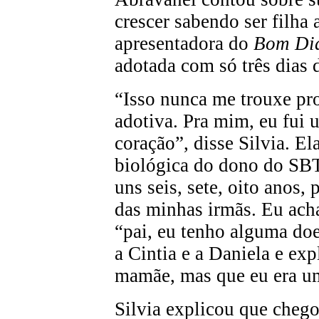
crescer sabendo ser filha 
apresentadora do
Bom Di
adotada com só três dias 
“Isso nunca me trouxe pro
adotiva. Pra mim, eu fui 
coração”, disse Silvia. E
biológica do dono do SBT
uns seis, sete, oito anos,
das minhas irmãs. Eu ach
“pai, eu tenho alguma do
a Cintia e a Daniela e exp
mamãe, mas que eu era um
Silvia explicou que chego