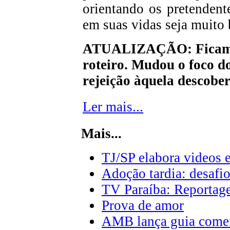
orientando os pretendent
em suas vidas seja muito
ATUALIZAÇÃO: Ficamos 
roteiro. Mudou o foco d
rejeição àquela descober
Ler mais...
Mais...
TJ/SP elabora videos 
Adoção tardia: desafi
TV Paraíba: Reportag
Prova de amor
AMB lança guia comen