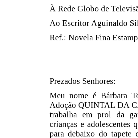
À Rede Globo de Televis
Ao Escritor Aguinaldo Si
Ref.: Novela Fina Estam
Prezados Senhores:
Meu nome é Bárbara To
Adoção QUINTAL DA C
trabalha em prol da gar
crianças e adolescentes 
para debaixo do tapete d